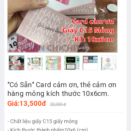
"Có Sẵn" Card cảm ơn, thẻ cảm ơn
hàng mỏng kích thước 10x6cm.
Giá:13,500đ
20,000 đ
- Chất liệu giấy C15 giấy mỏng
- Kích thước thành phẩm10x6 (cm)