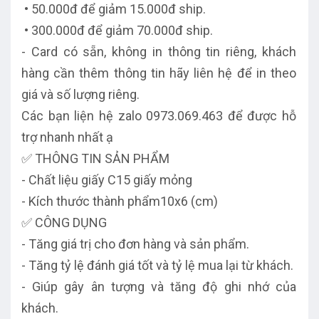
• 50.000đ để giảm 15.000đ ship.
• 300.000đ để giảm 70.000đ ship.
- Card có sẵn, không in thông tin riêng, khách
hàng cần thêm thông tin hãy liên hệ để in theo
giá và số lượng riêng.
Các bạn liện hệ zalo 0973.069.463 để được hỗ
trợ nhanh nhất ạ
✅ THÔNG TIN SẢN PHẨM
- Chất liệu giấy C15 giấy mỏng
- Kích thước thành phẩm10x6 (cm)
✅ CÔNG DỤNG
- Tăng giá trị cho đơn hàng và sản phẩm.
- Tăng tỷ lệ đánh giá tốt và tỷ lệ mua lại từ khách.
- Giúp gây ân tượng và tăng độ ghi nhớ của
khách.