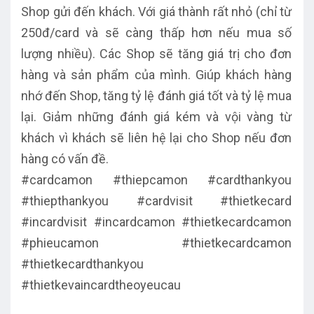
Shop gửi đến khách. Với giá thành rất nhỏ (chỉ từ
250đ/card và sẽ càng thấp hơn nếu mua số
lượng nhiều). Các Shop sẽ tăng giá trị cho đơn
hàng và sản phẩm của mình. Giúp khách hàng
nhớ đến Shop, tăng tỷ lệ đánh giá tốt và tỷ lệ mua
lại. Giảm những đánh giá kém và vội vàng từ
khách vì khách sẽ liên hệ lại cho Shop nếu đơn
hàng có vấn đề.
#cardcamon #thiepcamon #cardthankyou
#thiepthankyou #cardvisit #thietkecard
#incardvisit #incardcamon #thietkecardcamon
#phieucamon #thietkecardcamon
#thietkecardthankyou
#thietkevaincardtheoyeucau