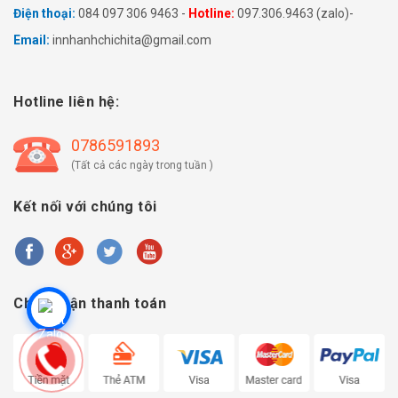
Điện thoại:
084 097 306 9463 -
Hotline:
097.306.9463 (zalo)-
Email:
innhanhchichita@gmail.com
Hotline liên hệ:
0786591893
(Tất cả các ngày trong tuần )
Kết nối với chúng tôi
Chấp nhận thanh toán