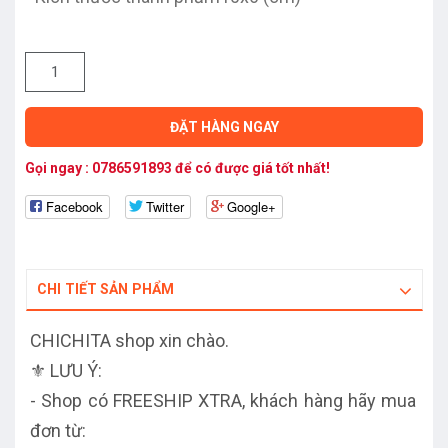
ĐẶT HÀNG NGAY
Gọi ngay :
0786591893
để có được giá tốt nhất!
Facebook
Twitter
Google+
CHI TIẾT SẢN PHẨM
CHICHITA shop xin chào.
⚜️ LƯU Ý:
- Shop có FREESHIP XTRA, khách hàng hãy mua
đơn từ: