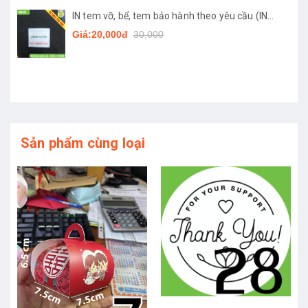
IN tem vỡ, bể, tem bảo hành theo yêu cầu (IN
TỐI THIỂU 3 TỜ)
Giá:20,000đ
30,000
Sản phẩm cùng loại