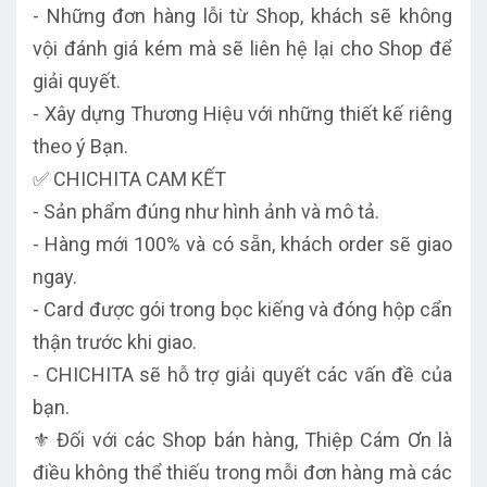
- Những đơn hàng lỗi từ Shop, khách sẽ không
vội đánh giá kém mà sẽ liên hệ lại cho Shop để
giải quyết.
- Xây dựng Thương Hiệu với những thiết kế riêng
theo ý Bạn.
✅ CHICHITA CAM KẾT
- Sản phẩm đúng như hình ảnh và mô tả.
- Hàng mới 100% và có sẵn, khách order sẽ giao
ngay.
- Card được gói trong bọc kiếng và đóng hộp cẩn
thận trước khi giao.
- CHICHITA sẽ hỗ trợ giải quyết các vấn đề của
bạn.
⚜️ Đối với các Shop bán hàng, Thiệp Cám Ơn là
điều không thể thiếu trong mỗi đơn hàng mà các